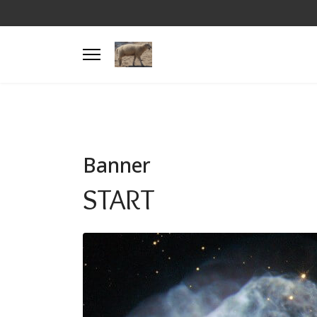
Banner
START