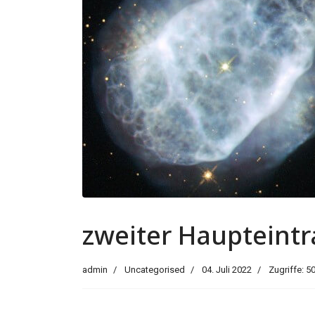
zweiter Haupteint
admin
Uncategorised
04. Juli 2022
Zugriffe: 5