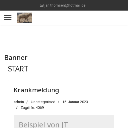
jan.thomsen@hotmail.de
Banner
START
Krankmeldung
admin
Uncategorised
15. Januar 2023
Zugriffe: 4069
Beispiel von JT