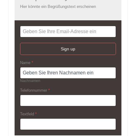
Hier könnte ein Begrüßungstext erscheinen
Sign up
Name
*
Nachnamen
Telefonnummer
*
Textfeld
*