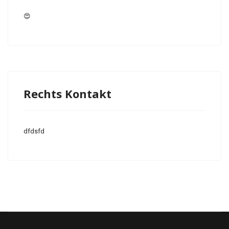
😍
Rechts Kontakt
dfdsfd