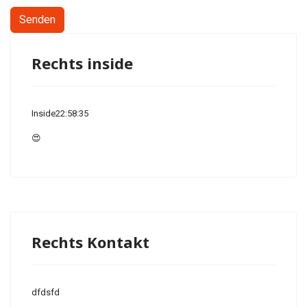
Senden
Rechts inside
Inside22:58:35
😍
Rechts Kontakt
dfdsfd